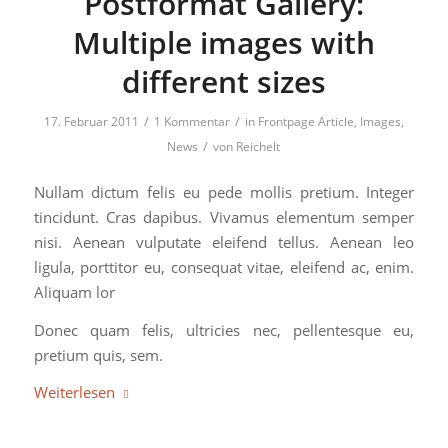
Postformat Gallery:
Multiple images with
different sizes
/
/
17. Februar 2011
1 Kommentar
in
Frontpage Article
,
Images
,
/
News
von
Reichelt
Nullam dictum felis eu pede mollis pretium. Integer
tincidunt. Cras dapibus. Vivamus elementum semper
nisi. Aenean vulputate eleifend tellus. Aenean leo
ligula, porttitor eu, consequat vitae, eleifend ac, enim.
Aliquam lor
Donec quam felis, ultricies nec, pellentesque eu,
pretium quis, sem.
Weiterlesen