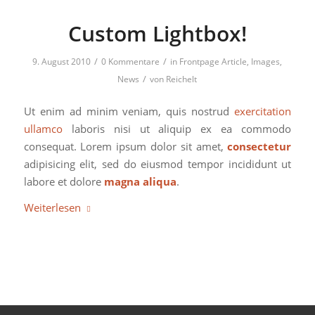
Custom Lightbox!
/
/
9. August 2010
0 Kommentare
in
Frontpage Article
,
Images
,
/
News
von
Reichelt
Ut enim ad minim veniam, quis nostrud
exercitation
ullamco
laboris nisi ut aliquip ex ea commodo
consequat. Lorem ipsum dolor sit amet,
consectetur
adipisicing elit, sed do eiusmod tempor incididunt ut
labore et dolore
magna aliqua
.
Weiterlesen