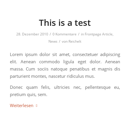
This is a test
/
/
28. Dezember 2010
0 Kommentare
in
Frontpage Article
,
/
News
von
Reichelt
Lorem ipsum dolor sit amet, consectetuer adipiscing
elit. Aenean commodo ligula eget dolor. Aenean
massa. Cum sociis natoque penatibus et magnis dis
parturient montes, nascetur ridiculus mus.
Donec quam felis, ultricies nec, pellentesque eu,
pretium quis, sem.
Weiterlesen