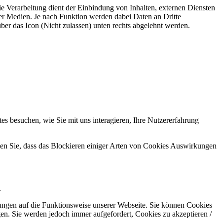
 Verarbeitung dient der Einbindung von Inhalten, externen Diensten
ler Medien. Je nach Funktion werden dabei Daten an Dritte
 über das Icon (Nicht zulassen) unten rechts abgelehnt werden.
s besuchen, wie Sie mit uns interagieren, Ihre Nutzererfahrung
hten Sie, dass das Blockieren einiger Arten von Cookies Auswirkungen
.
kungen auf die Funktionsweise unserer Webseite. Sie können Cookies
gen. Sie werden jedoch immer aufgefordert, Cookies zu akzeptieren /