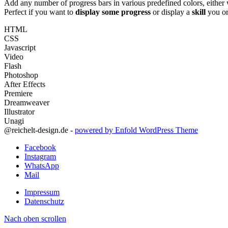
Add any number of progress bars in various predefined colors, either w
Perfect if you want to
display some progress
or display a
skill
you or
HTML
CSS
Javascript
Video
Flash
Photoshop
After Effects
Premiere
Dreamweaver
Illustrator
Unagi
@reichelt-design.de -
powered by Enfold WordPress Theme
Facebook
Instagram
WhatsApp
Mail
Impressum
Datenschutz
Nach oben scrollen