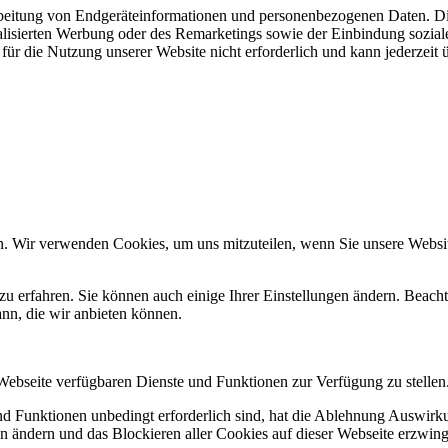
beitung von Endgeräteinformationen und personenbezogenen Daten. Die
nalisierten Werbung oder des Remarketings sowie der Einbindung sozia
, für die Nutzung unserer Website nicht erforderlich und kann jederzeit
n. Wir verwenden Cookies, um uns mitzuteilen, wenn Sie unsere Website
zu erfahren. Sie können auch einige Ihrer Einstellungen ändern. Beac
ann, die wir anbieten können.
 Webseite verfügbaren Dienste und Funktionen zur Verfügung zu stellen
und Funktionen unbedingt erforderlich sind, hat die Ablehnung Auswir
en ändern und das Blockieren aller Cookies auf dieser Webseite erzwin