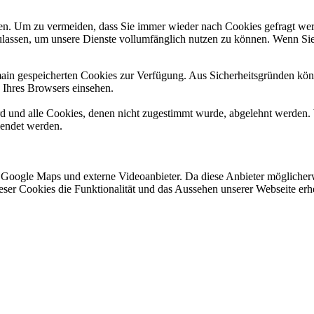
n. Um zu vermeiden, dass Sie immer wieder nach Cookies gefragt werde
ulassen, um unsere Dienste vollumfänglich nutzen zu können. Wenn Sie
omain gespeicherten Cookies zur Verfügung. Aus Sicherheitsgründen k
n Ihres Browsers einsehen.
ird und alle Cookies, denen nicht zugestimmt wurde, abgelehnt werden. 
lendet werden.
 Google Maps und externe Videoanbieter. Da diese Anbieter mögliche
 dieser Cookies die Funktionalität und das Aussehen unserer Webseite 