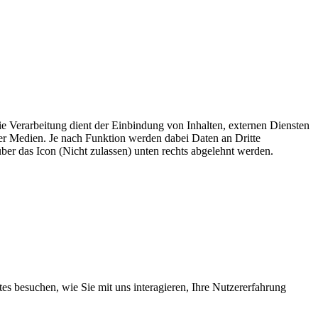
 Verarbeitung dient der Einbindung von Inhalten, externen Diensten
ler Medien. Je nach Funktion werden dabei Daten an Dritte
 über das Icon (Nicht zulassen) unten rechts abgelehnt werden.
s besuchen, wie Sie mit uns interagieren, Ihre Nutzererfahrung