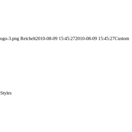
Logo-3.png
Reichelt
2010-08-09 15:45:27
2010-08-09 15:45:27
Custom
tyles