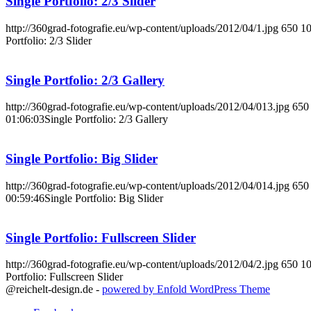
Single Portfolio: 2/3 Slider
http://360grad-fotografie.eu/wp-content/uploads/2012/04/1.jpg
650
1
Portfolio: 2/3 Slider
Single Portfolio: 2/3 Gallery
http://360grad-fotografie.eu/wp-content/uploads/2012/04/013.jpg
650
01:06:03
Single Portfolio: 2/3 Gallery
Single Portfolio: Big Slider
http://360grad-fotografie.eu/wp-content/uploads/2012/04/014.jpg
650
00:59:46
Single Portfolio: Big Slider
Single Portfolio: Fullscreen Slider
http://360grad-fotografie.eu/wp-content/uploads/2012/04/2.jpg
650
1
Portfolio: Fullscreen Slider
@reichelt-design.de -
powered by Enfold WordPress Theme