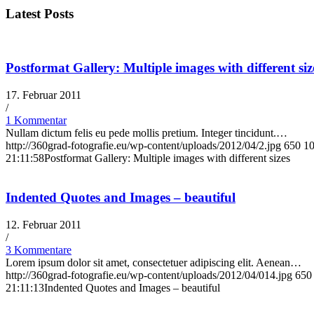
Latest Posts
Postformat Gallery: Multiple images with different siz
17. Februar 2011
/
1 Kommentar
Nullam dictum felis eu pede mollis pretium. Integer tincidunt.…
http://360grad-fotografie.eu/wp-content/uploads/2012/04/2.jpg
650
1
21:11:58
Postformat Gallery: Multiple images with different sizes
Indented Quotes and Images – beautiful
12. Februar 2011
/
3 Kommentare
Lorem ipsum dolor sit amet, consectetuer adipiscing elit. Aenean…
http://360grad-fotografie.eu/wp-content/uploads/2012/04/014.jpg
650
21:11:13
Indented Quotes and Images – beautiful