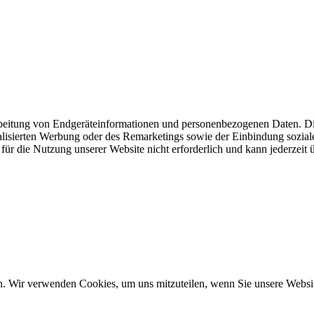
beitung von Endgeräteinformationen und personenbezogenen Daten. Die
nalisierten Werbung oder des Remarketings sowie der Einbindung sozia
, für die Nutzung unserer Website nicht erforderlich und kann jederzeit
n. Wir verwenden Cookies, um uns mitzuteilen, wenn Sie unsere Website