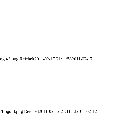
Logo-3.png
Reichelt
2011-02-17 21:11:58
2011-02-17
03/Logo-3.png
Reichelt
2011-02-12 21:11:13
2011-02-12