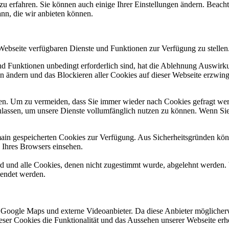
zu erfahren. Sie können auch einige Ihrer Einstellungen ändern. Beac
ann, die wir anbieten können.
 Webseite verfügbaren Dienste und Funktionen zur Verfügung zu stellen
und Funktionen unbedingt erforderlich sind, hat die Ablehnung Auswir
en ändern und das Blockieren aller Cookies auf dieser Webseite erzwin
n. Um zu vermeiden, dass Sie immer wieder nach Cookies gefragt werde
ulassen, um unsere Dienste vollumfänglich nutzen zu können. Wenn Sie
omain gespeicherten Cookies zur Verfügung. Aus Sicherheitsgründen k
n Ihres Browsers einsehen.
ird und alle Cookies, denen nicht zugestimmt wurde, abgelehnt werden. 
lendet werden.
 Google Maps und externe Videoanbieter. Da diese Anbieter mögliche
 dieser Cookies die Funktionalität und das Aussehen unserer Webseite 