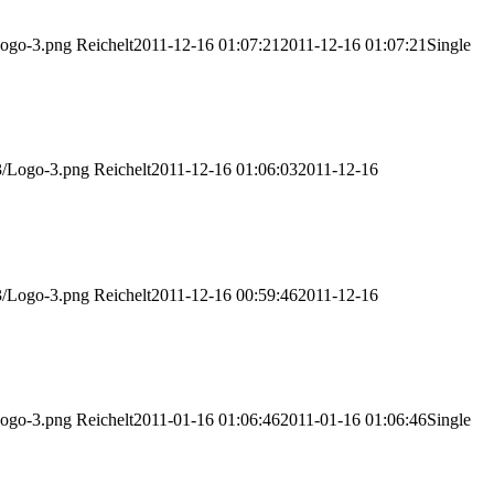
Logo-3.png
Reichelt
2011-12-16 01:07:21
2011-12-16 01:07:21
Single
03/Logo-3.png
Reichelt
2011-12-16 01:06:03
2011-12-16
03/Logo-3.png
Reichelt
2011-12-16 00:59:46
2011-12-16
Logo-3.png
Reichelt
2011-01-16 01:06:46
2011-01-16 01:06:46
Single