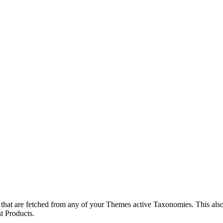
s, that are fetched from any of your Themes active Taxonomies. This als
st Products.