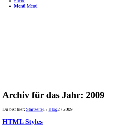
Suche
Menü
Menü
Archiv für das Jahr: 2009
Du bist hier:
Startseite
1
/
Blog
2
/
2009
HTML Styles