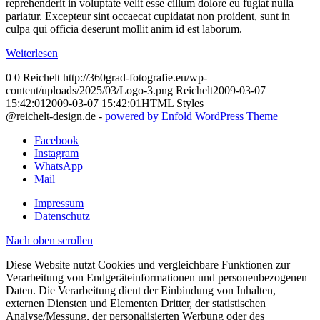
reprehenderit in voluptate velit esse cillum dolore eu fugiat nulla
pariatur. Excepteur sint occaecat cupidatat non proident, sunt in
culpa qui officia deserunt mollit anim id est laborum.
Weiterlesen
0
0
Reichelt
http://360grad-fotografie.eu/wp-
content/uploads/2025/03/Logo-3.png
Reichelt
2009-03-07
15:42:01
2009-03-07 15:42:01
HTML Styles
@reichelt-design.de -
powered by Enfold WordPress Theme
Facebook
Instagram
WhatsApp
Mail
Impressum
Datenschutz
Nach oben scrollen
Diese Website nutzt Cookies und vergleichbare Funktionen zur
Verarbeitung von Endgeräteinformationen und personenbezogenen
Daten. Die Verarbeitung dient der Einbindung von Inhalten,
externen Diensten und Elementen Dritter, der statistischen
Analyse/Messung, der personalisierten Werbung oder des