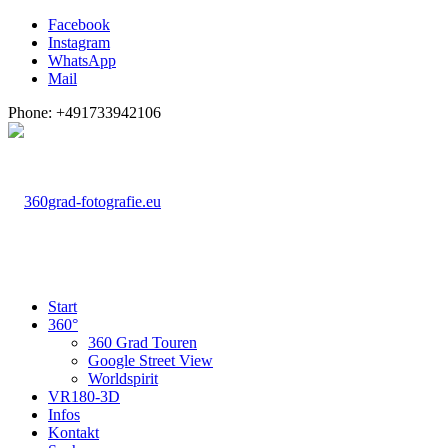
Facebook
Instagram
WhatsApp
Mail
Phone: +491733942106
Start
360°
360 Grad Touren
Google Street View
Worldspirit
VR180-3D
Infos
Kontakt