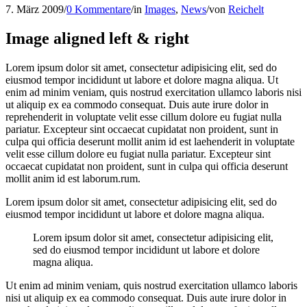
7. März 2009
/
0 Kommentare
/
in
Images
,
News
/
von
Reichelt
Image aligned left & right
Lorem ipsum dolor sit amet, consectetur adipisicing elit, sed do
eiusmod tempor incididunt ut labore et dolore magna aliqua. Ut
enim ad minim veniam, quis nostrud exercitation ullamco laboris nisi
ut aliquip ex ea commodo consequat. Duis aute irure dolor in
reprehenderit in voluptate velit esse cillum dolore eu fugiat nulla
pariatur. Excepteur sint occaecat cupidatat non proident, sunt in
culpa qui officia deserunt mollit anim id est laehenderit in voluptate
velit esse cillum dolore eu fugiat nulla pariatur. Excepteur sint
occaecat cupidatat non proident, sunt in culpa qui officia deserunt
mollit anim id est laborum.rum.
Lorem ipsum dolor sit amet, consectetur adipisicing elit, sed do
eiusmod tempor incididunt ut labore et dolore magna aliqua.
Lorem ipsum dolor sit amet, consectetur adipisicing elit,
sed do eiusmod tempor incididunt ut labore et dolore
magna aliqua.
Ut enim ad minim veniam, quis nostrud exercitation ullamco laboris
nisi ut aliquip ex ea commodo consequat. Duis aute irure dolor in