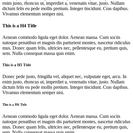
enim justo, rhoncus ut, imperdiet a, venenatis vitae, justo. Nullam
dictum felis eu pede mollis pretium. Integer tincidunt. Cras dapibus.
Vivamus elementum semper nisi.
This is a H4 Title
Aenean commodo ligula eget dolor. Aenean massa. Cum sociis
natoque penatibus et magnis dis parturient montes, nascetur ridiculus
mus. Donec quam felis, ultricies nec, pellentesque eu, pretium quis,
sem. Nulla consequat massa quis enim.
This is a H5 Title
Donec pede justo, fringilla vel, aliquet nec, vulputate eget, arcu. In
enim justo, rhoncus ut, imperdiet a, venenatis vitae, justo. Nullam
dictum felis eu pede mollis pretium. Integer tincidunt. Cras dapibus.
Vivamus elementum semper nisi.
This is a H6 Title
Aenean commodo ligula eget dolor. Aenean massa. Cum sociis
natoque penatibus et magnis dis parturient montes, nascetur ridiculus
mus. Donec quam felis, ultricies nec, pellentesque eu, pretium quis,
sem. Nulla consequat massa quis enim.