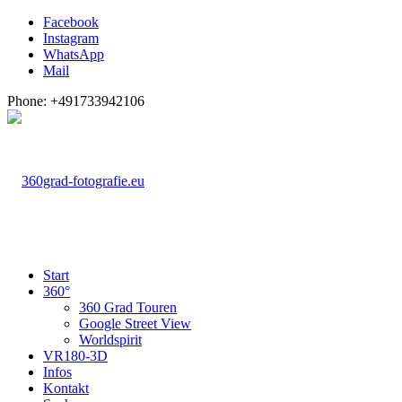
Facebook
Instagram
WhatsApp
Mail
Phone: +491733942106
Start
360°
360 Grad Touren
Google Street View
Worldspirit
VR180-3D
Infos
Kontakt