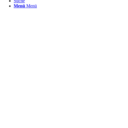
Suche
Menü
Menü