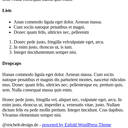
Lists
Anan commodo ligula eget dolor. Aenean massa.
Cum sociis natoque penatibus et magni.
Donec quam felis, ultricies nec, pelleenim
Donec pede justo, fringilla velvulputate eget, arcu.
In enim justo, rhoncus ut, is ium.
Integer tinciduntentum semper nisi.
Dropcaps
H
anan commodo ligula eget dolor. Aenean massa. Cum sociis
natoque penatibus et magnis dis parturient montes, nascetur ridiculus
mus. Donec quam felis, ultricies nec, pellentesque eu, pretium quis,
sem. Nulla consequat massa quis enim.
H
onec pede justo, fringilla vel, aliquet nec, vulputate eget, arcu. In
enim justo, rhoncus ut, imperdiet a, venenatis vitae, justo. Nullam
dictum felis eu pede mollis pretium. Integer tincidunt. Cras dapibus.
Vivamus elementum semper nisi.
@reichelt-design.de -
powered by Enfold WordPress Theme