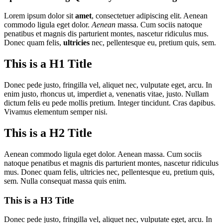
Lorem ipsum dolor sit
amet
, consectetuer adipiscing elit. Aenean
commodo ligula eget dolor.
Aenean
massa. Cum sociis natoque
penatibus et magnis dis parturient montes, nascetur ridiculus mus.
Donec quam felis,
ultricies
nec, pellentesque eu, pretium quis, sem.
This is a H1 Title
Donec pede justo, fringilla vel, aliquet nec, vulputate eget, arcu. In
enim justo, rhoncus ut, imperdiet a, venenatis vitae, justo. Nullam
dictum felis eu pede mollis pretium. Integer tincidunt. Cras dapibus.
Vivamus elementum semper nisi.
This is a H2 Title
Aenean commodo ligula eget dolor. Aenean massa. Cum sociis
natoque penatibus et magnis dis parturient montes, nascetur ridiculus
mus. Donec quam felis, ultricies nec, pellentesque eu, pretium quis,
sem. Nulla consequat massa quis enim.
This is a H3 Title
Donec pede justo, fringilla vel, aliquet nec, vulputate eget, arcu. In