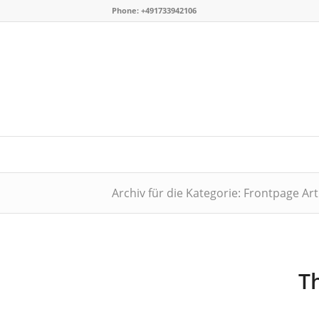
Phone: +491733942106
Archiv für die Kategorie: Frontpage Art
Th