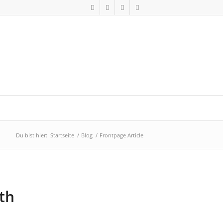
Du bist hier:
Startseite
/
Blog
/
Frontpage Article
ith