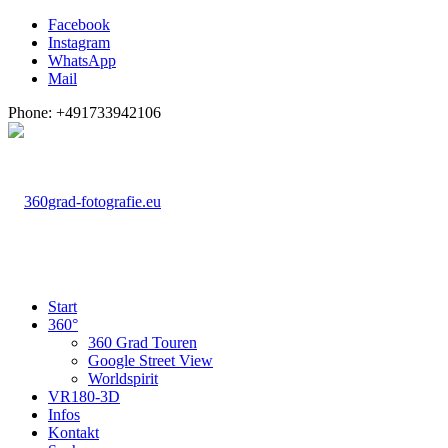
Facebook
Instagram
WhatsApp
Mail
Phone: +491733942106
Start
360°
360 Grad Touren
Google Street View
Worldspirit
VR180-3D
Infos
Kontakt