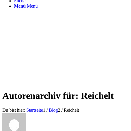
Suche
Menü
Menü
Autorenarchiv für: Reichelt
Du bist hier:
Startseite
1
/
Blog
2
/
Reichelt