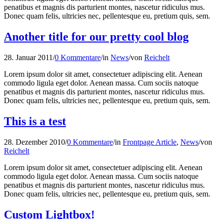
penatibus et magnis dis parturient montes, nascetur ridiculus mus.
Donec quam felis, ultricies nec, pellentesque eu, pretium quis, sem.
Another title for our pretty cool blog
28. Januar 2011
/
0 Kommentare
/
in
News
/
von
Reichelt
Lorem ipsum dolor sit amet, consectetuer adipiscing elit. Aenean
commodo ligula eget dolor. Aenean massa. Cum sociis natoque
penatibus et magnis dis parturient montes, nascetur ridiculus mus.
Donec quam felis, ultricies nec, pellentesque eu, pretium quis, sem.
This is a test
28. Dezember 2010
/
0 Kommentare
/
in
Frontpage Article
,
News
/
von
Reichelt
Lorem ipsum dolor sit amet, consectetuer adipiscing elit. Aenean
commodo ligula eget dolor. Aenean massa. Cum sociis natoque
penatibus et magnis dis parturient montes, nascetur ridiculus mus.
Donec quam felis, ultricies nec, pellentesque eu, pretium quis, sem.
Custom Lightbox!