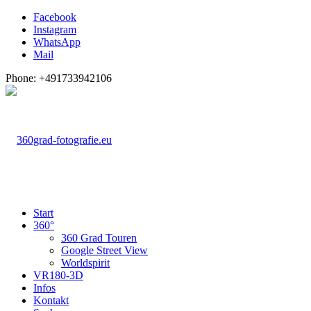
Facebook
Instagram
WhatsApp
Mail
Phone: +491733942106
Start
360°
360 Grad Touren
Google Street View
Worldspirit
VR180-3D
Infos
Kontakt