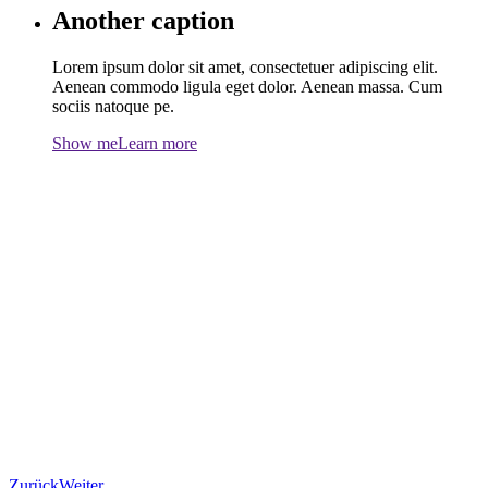
Another caption
Lorem ipsum dolor sit amet, consectetuer adipiscing elit.
Aenean commodo ligula eget dolor. Aenean massa. Cum
sociis natoque pe.
Show me
Learn more
Zurück
Weiter