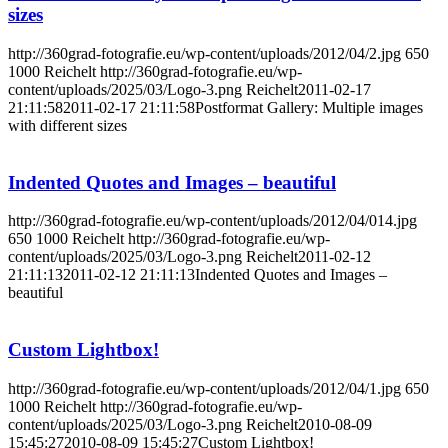
sizes
http://360grad-fotografie.eu/wp-content/uploads/2012/04/2.jpg
650
1000
Reichelt
http://360grad-fotografie.eu/wp-
content/uploads/2025/03/Logo-3.png
Reichelt
2011-02-17
21:11:58
2011-02-17 21:11:58
Postformat Gallery: Multiple images
with different sizes
Indented Quotes and Images – beautiful
http://360grad-fotografie.eu/wp-content/uploads/2012/04/014.jpg
650
1000
Reichelt
http://360grad-fotografie.eu/wp-
content/uploads/2025/03/Logo-3.png
Reichelt
2011-02-12
21:11:13
2011-02-12 21:11:13
Indented Quotes and Images –
beautiful
Custom Lightbox!
http://360grad-fotografie.eu/wp-content/uploads/2012/04/1.jpg
650
1000
Reichelt
http://360grad-fotografie.eu/wp-
content/uploads/2025/03/Logo-3.png
Reichelt
2010-08-09
15:45:27
2010-08-09 15:45:27
Custom Lightbox!