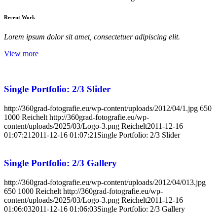
Recent Work
Lorem ipsum dolor sit amet, consectetuer adipiscing elit.
View more
Single Portfolio: 2/3 Slider
http://360grad-fotografie.eu/wp-content/uploads/2012/04/1.jpg
650
1000
Reichelt
http://360grad-fotografie.eu/wp-
content/uploads/2025/03/Logo-3.png
Reichelt
2011-12-16
01:07:21
2011-12-16 01:07:21
Single Portfolio: 2/3 Slider
Single Portfolio: 2/3 Gallery
http://360grad-fotografie.eu/wp-content/uploads/2012/04/013.jpg
650
1000
Reichelt
http://360grad-fotografie.eu/wp-
content/uploads/2025/03/Logo-3.png
Reichelt
2011-12-16
01:06:03
2011-12-16 01:06:03
Single Portfolio: 2/3 Gallery