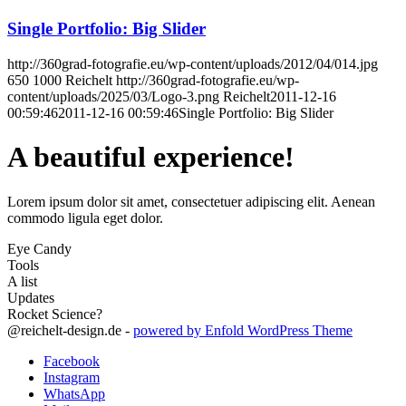
Single Portfolio: Big Slider
http://360grad-fotografie.eu/wp-content/uploads/2012/04/014.jpg
650
1000
Reichelt
http://360grad-fotografie.eu/wp-
content/uploads/2025/03/Logo-3.png
Reichelt
2011-12-16
00:59:46
2011-12-16 00:59:46
Single Portfolio: Big Slider
A beautiful
experience!
Lorem ipsum dolor sit amet, consectetuer adipiscing elit. Aenean
commodo ligula eget dolor.
Eye Candy
Tools
A list
Updates
Rocket Science?
@reichelt-design.de -
powered by Enfold WordPress Theme
Facebook
Instagram
WhatsApp