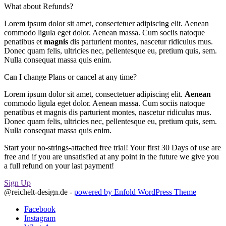
What about Refunds?
Lorem ipsum dolor sit amet, consectetuer adipiscing elit. Aenean
commodo ligula eget dolor. Aenean massa. Cum sociis natoque
penatibus et
magnis
dis parturient montes, nascetur ridiculus mus.
Donec quam felis, ultricies nec, pellentesque eu, pretium quis, sem.
Nulla consequat massa quis enim.
Can I change Plans or cancel at any time?
Lorem ipsum dolor sit amet, consectetuer adipiscing elit.
Aenean
commodo ligula eget dolor. Aenean massa. Cum sociis natoque
penatibus et magnis dis parturient montes, nascetur ridiculus mus.
Donec quam felis, ultricies nec, pellentesque eu, pretium quis, sem.
Nulla consequat massa quis enim.
Start your no-strings-attached free trial! Your first 30 Days of use are
free and if you are unsatisfied at any point in the future we give you
a full refund on your last payment!
Sign Up
@reichelt-design.de -
powered by Enfold WordPress Theme
Facebook
Instagram