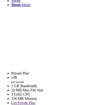
Suche
Menü
Menü
Private Plan
10
$
per month
1 GB Bandwidth
10 MB Max File Size
3 GHZ CPU
256 MB Memory
Get Private Plan