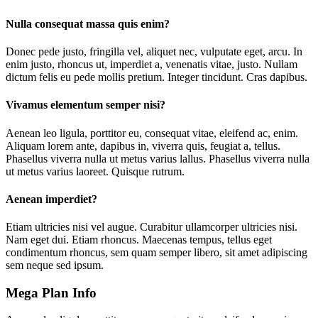
Nulla consequat massa quis enim?
D
onec pede justo, fringilla vel, aliquet nec, vulputate eget, arcu. In
enim justo, rhoncus ut, imperdiet a, venenatis vitae, justo. Nullam
dictum felis eu pede mollis pretium. Integer tincidunt. Cras dapibus.
Vivamus elementum semper nisi?
A
enean leo ligula, porttitor eu, consequat vitae, eleifend ac, enim.
Aliquam lorem ante, dapibus in, viverra quis, feugiat a, tellus.
Phasellus viverra nulla ut metus varius lallus. Phasellus viverra nulla
ut metus varius laoreet. Quisque rutrum.
Aenean imperdiet?
E
tiam ultricies nisi vel augue. Curabitur ullamcorper ultricies nisi.
Nam eget dui. Etiam rhoncus. Maecenas tempus, tellus eget
condimentum rhoncus, sem quam semper libero, sit amet adipiscing
sem neque sed ipsum.
Mega Plan Info