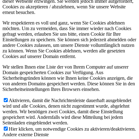
dieser Webseite erzwingen. Sie werden jedoch immer aufgefordert,
Cookies zu akzeptieren / abzulehnen, wenn Sie unsere Website
erneut besuchen.
Wir respektieren es voll und ganz, wenn Sie Cookies ablehnen
möchten. Um zu vermeiden, dass Sie immer wieder nach Cookies
gefragt werden, erlauben Sie uns bitte, einen Cookie für Ihre
Einstellungen zu speichern. Sie können sich jederzeit abmelden oder
andere Cookies zulassen, um unsere Dienste vollumfänglich nutzen
zu können. Wenn Sie Cookies ablehnen, werden alle gesetzten
Cookies auf unserer Domain entfernt.
Wir stellen Ihnen eine Liste der von Ihrem Computer auf unserer
Domain gespeicherten Cookies zur Verfügung. Aus
Sicherheitsgründen können wie Ihnen keine Cookies anzeigen, die
von anderen Domains gespeichert werden. Diese können Sie in den
Sicherheitseinstellungen Ihres Browsers einsehen.
Aktivieren, damit die Nachrichtenleiste dauerhaft ausgeblendet
wird und alle Cookies, denen nicht zugestimmt wurde, abgelehnt
werden. Wir benötigen zwei Cookies, damit diese Einstellung
gespeichert wird. Andernfalls wird diese Mitteilung bei jedem
Seitenladen eingeblendet werden.
Hier klicken, um notwendige Cookies zu aktivieren/deaktivieren.
Andere externe Dienste