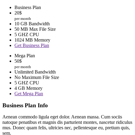
Business Plan
20
$
per month
10 GB Bandwidth
50 MB Max File Size
5 GHZ CPU
1024 MB Memory
Get Business Plan
Mega Plan
50
$
per month
Unlimited Bandwidth
No Maximum File Size
5 GHZ CPU
4 GB Memory
Get Mega Plan
Business Plan Info
Aenean commodo ligula eget dolor. Aenean massa. Cum sociis
natoque penatibus et magnis dis parturient montes, nascetur ridiculus
mus. Donec quam felis, ultricies nec, pellentesque eu, pretium quis,
sem.